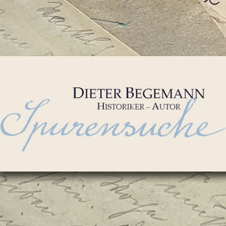
Dieter
Begemann